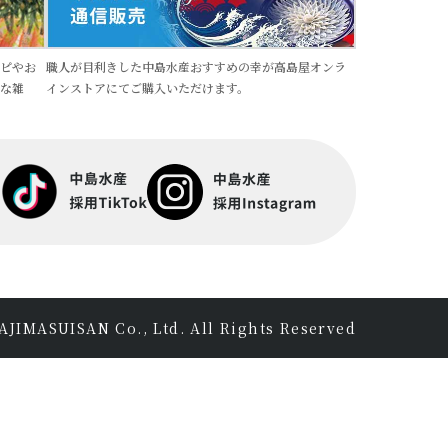
職人が目利きした中島水産おすすめの幸が高島屋オンラ
ピやお
インストアにてご購入いただけます。
な雑
JIMASUISAN Co., Ltd. All Rights Reserved