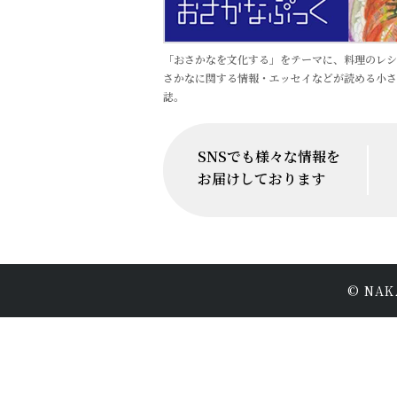
「おさかなを文化する」をテーマに、料理のレシ
さかなに関する情報・エッセイなどが読める小さ
誌。
SNSでも様々な情報を
お届けしております
© NAKA