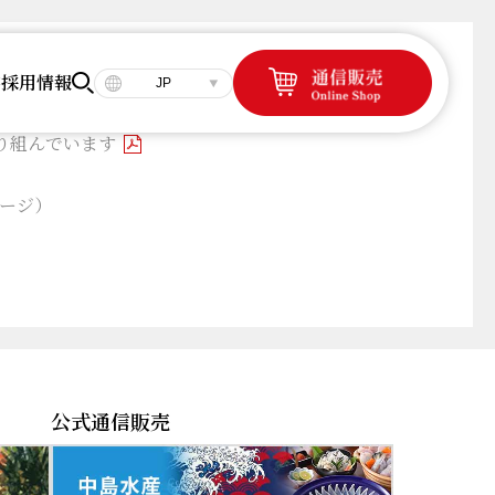
容
採用情報
JP
り組んでいます
ージ）
公式通信販売