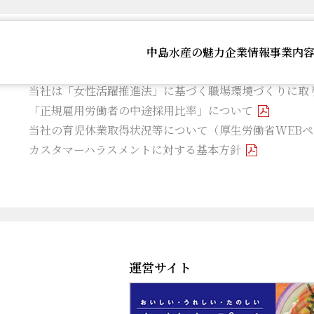
中島水産の魅力
企業情報
事業内
当社は「健康優良企業」に認定されております
当社は「女性活躍推進法」に基づく職場環境づくりに取
「正規雇用労働者の中途採用比率」について
当社の育児休業取得状況等について（厚生労働省WEBペ
カスタマーハラスメントに対する基本方針
運営サイト