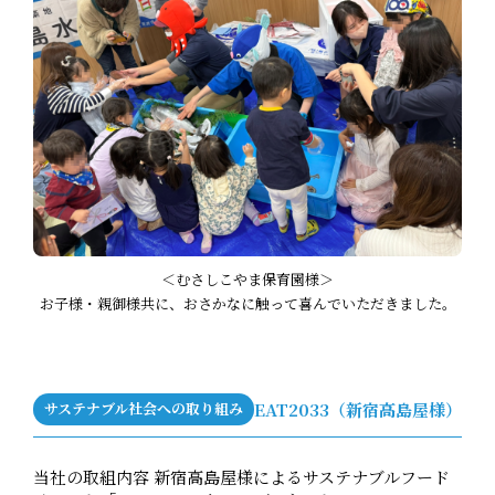
＜むさしこやま保育園様＞
お子様・親御様共に、おさかなに触って喜んでいただきました。
サステナブル社会への取り組み
EAT2033（新宿高島屋様）
当社の取組内容 新宿高島屋様によるサステナブルフード