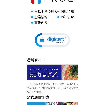
中島水産の魅力
採用情報
企業情報
お知らせ
事業内容
運営サイト
「おさかなを文化する」をテーマに、料理のレシ
ピやおさかなに関する情報・エッセイなどが読め
る小さな雑誌。
公式通信販売