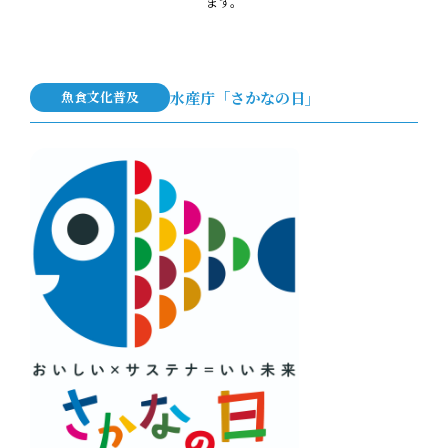
ます。
魚食文化普及
水産庁「さかなの日」