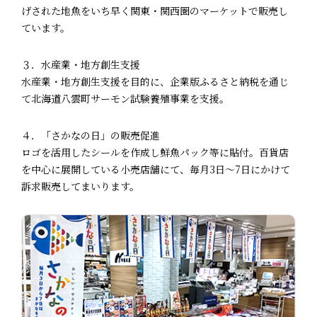
げされた地魚をいち早く関東・関西圏のマーケットで販売し
ています。
３．水産業・地方創生支援
水産業・地方創生支援を目的に、企業版ふるさと納税を通じ
て北海道八雲町サーモン試験養殖事業を支援。
４．「さかなの日」の販売促進
ロゴを活用したシールを作成し鮮魚パック等に貼付。百貨店
を中心に展開している小売店舗にて、毎月3日～7日にかけて
訴求販売してまいります。