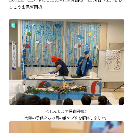
しこやま保育園様
＜しんとよす保育園様＞
大勢の子供たちの目の前でブリを解体しました。