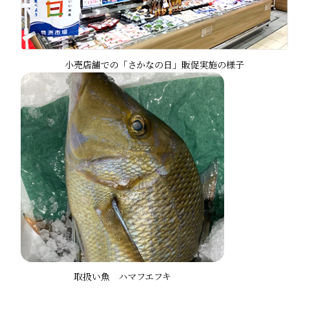
小売店舗での「さかなの日」販促実施の様子
取扱い魚 ハマフエフキ