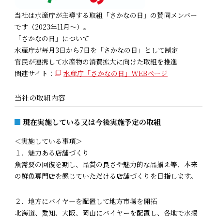
当社は水産庁が主導する取組「さかなの日」の賛同メンバー
です（2023年11月～）。
「さかなの日」について
水産庁が毎月3日から7日を「さかなの日」として制定
官民が連携して水産物の消費拡大に向けた取組を推進
関連サイト：
水産庁「さかなの日」WEBページ
当社の取組内容
現在実施している又は今後実施予定の取組
＜実施している事項＞
１．魅力ある店舗づくり
魚需要の回復を期し、品質の良さや魅力的な品揃え等、本来
の鮮魚専門店を感じていただける店舗づくりを目指します。
２．地方にバイヤーを配置して地方市場を開拓
北海道、愛知、大阪、岡山にバイヤーを配置し、各地で水揚