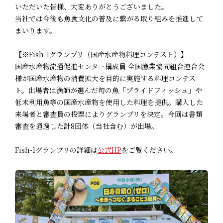
いただいた皆様、大変ありがとうございました。
当社では今後も魚食文化の普及に繋がる取り組みを推進して
まいります。
【※Fish-1グランプリ（国産水産物料理コンテスト）】
国産水産物流通促進センター構成員 全国漁業協同組合連合会
様が国産水産物の消費拡大を目的に実施する料理コンテス
ト。出場者は漁師が選んだ旬の魚「プライドフィッシュ」や
低未利用魚等の国産水産物を使用した料理を提供。購入した
来場者と審査員の投票によりグランプリを決定。今回は書類
審査を通過した計8団体（当社含む）が出場。
Fish-1グランプリの詳細は
公式HP
をご覧ください。