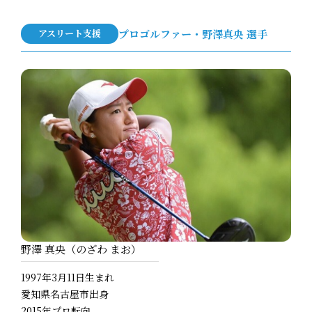
アスリート支援
プロゴルファー・野澤真央 選手
野澤 真央（のざわ まお）
1997年3月11日生まれ
愛知県名古屋市出身
2015年プロ転向