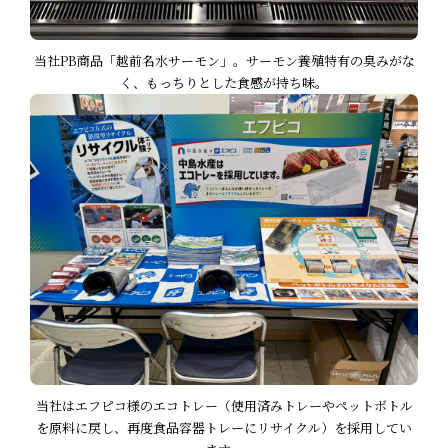
当社PB商品「越前名水サーモン」。サーモン養殖特有の臭みがな
く、もっちりとした食感が持ち味。
当社はエフピコ様のエコトレー（使用済みトレーやペットボトル
を原料に戻し、再度食品容器トレーにリサイクル）を採用してい