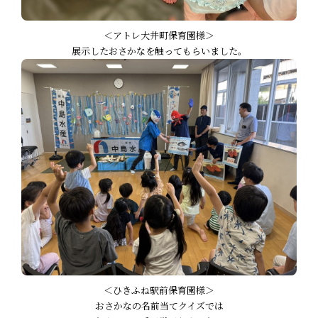
＜アトレ大井町保育園様＞
展示したおさかなを触ってもらいました。
＜ひきふね駅前保育園様＞
おさかなの名前当てクイズでは