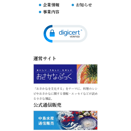
企業情報
お知らせ
事業内容
運営サイト
「おさかなを文化する」をテーマに、料理のレシ
ピやおさかなに関する情報・エッセイなどが読め
る小さな雑誌。
公式通信販売