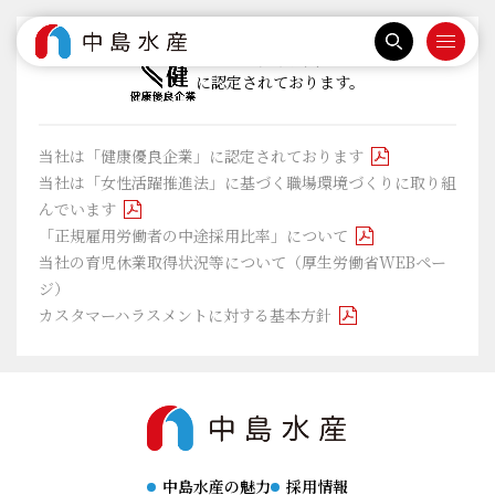
当社は『健康優良企業』
に認定されております。
当社は「健康優良企業」に認定されております
当社は「女性活躍推進法」に基づく職場環境づくりに取り組
んでいます
「正規雇用労働者の中途採用比率」について
当社の育児休業取得状況等について（厚生労働省WEBペー
ジ）
カスタマーハラスメントに対する基本方針
中島水産の魅力
採用情報