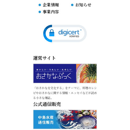
企業情報
お知らせ
事業内容
運営サイト
「おさかなを文化する」をテーマに、料理のレシ
ピやおさかなに関する情報・エッセイなどが読め
る小さな雑誌。
公式通信販売