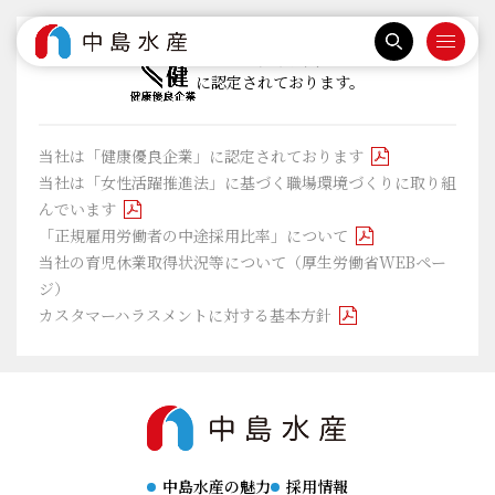
当社は『健康優良企業』
に認定されております。
当社は「健康優良企業」に認定されております
当社は「女性活躍推進法」に基づく職場環境づくりに取り組
んでいます
「正規雇用労働者の中途採用比率」について
当社の育児休業取得状況等について（厚生労働省WEBペー
ジ）
カスタマーハラスメントに対する基本方針
中島水産の魅力
採用情報