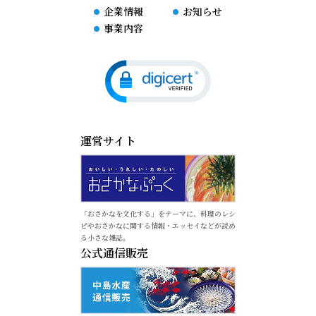
企業情報
お知らせ
事業内容
運営サイト
「おさかなを文化する」をテーマに、料理のレシ
ピやおさかなに関する情報・エッセイなどが読め
る小さな雑誌。
公式通信販売