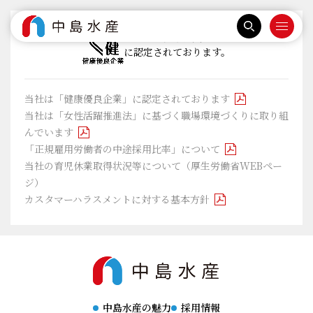
当社は『健康優良企業』
に認定されております。
当社は「健康優良企業」に認定されております
当社は「女性活躍推進法」に基づく職場環境づくりに取り組
んでいます
「正規雇用労働者の中途採用比率」について
当社の育児休業取得状況等について（厚生労働省WEBペー
ジ）
カスタマーハラスメントに対する基本方針
中島水産の魅力
採用情報