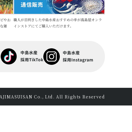
職人が目利きした中島水産おすすめの幸が高島屋オンラ
ピやお
インストアにてご購入いただけます。
な雑
JIMASUISAN Co., Ltd. All Rights Reserved