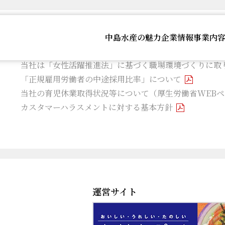
中島水産の魅力
企業情報
事業内
当社は「健康優良企業」に認定されております
当社は「女性活躍推進法」に基づく職場環境づくりに取
「正規雇用労働者の中途採用比率」について
当社の育児休業取得状況等について（厚生労働省WEBペ
カスタマーハラスメントに対する基本方針
運営サイト