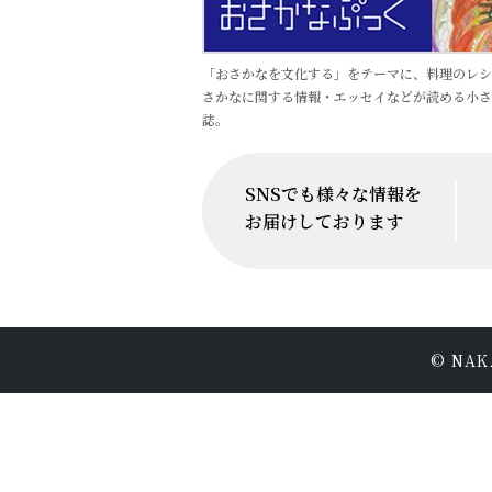
「おさかなを文化する」をテーマに、料理のレシ
さかなに関する情報・エッセイなどが読める小さ
誌。
SNSでも様々な情報を
お届けしております
© NAKA