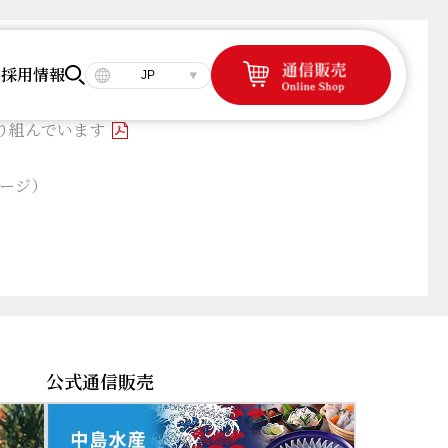
容
採用情報
JP
り組んでいます
ージ）
公式通信販売