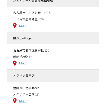
ジェイアール名古屋高島屋店
名古屋市中村区名駅 1-1015
ＪＲ名古屋高島屋 B2F
MAP
藤が丘effe店
名古屋市名東区藤が丘 170
藤が丘effe 1F
MAP
メグリア豊田店
豊田市山之手 8-92
メグリア本店内 1F
MAP