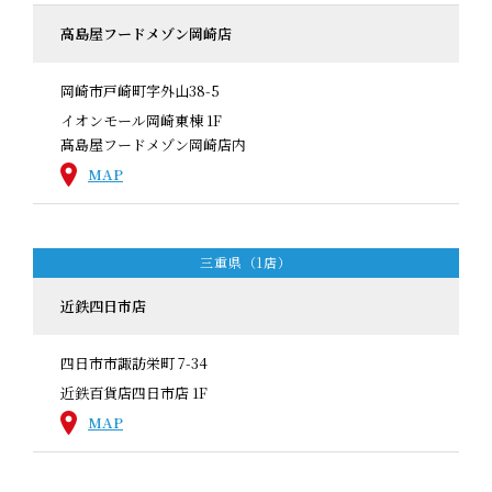
高島屋フードメゾン岡崎店
岡崎市戸崎町字外山38-5
イオンモール岡崎東棟 1F
髙島屋フードメゾン岡崎店内
MAP
三重県（1店）
近鉄四日市店
四日市市諏訪栄町 7-34
近鉄百貨店四日市店 1F
MAP