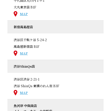
千代田区丸の内 1-9-1
大丸東京店 B1F
MAP
新宿高島屋店
渋谷区千駄ケ谷 5-24-2
高島屋新宿店 B1F
MAP
渋谷ShinQs店
渋谷区渋谷 2-21-1
渋谷 ShinQs 東横のれん街 B3F
MAP
魚河岸 中與商店