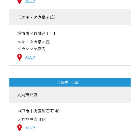
MAP
（エキ・タカ泉ヶ丘）
堺市南区竹城台 1-1-1
エキ・タカ泉ヶ丘
タカシマヤ店内
MAP
兵庫県（1店）
大丸神戸店
神戸市中央区明石町 40
大丸神戸店 B1F
MAP