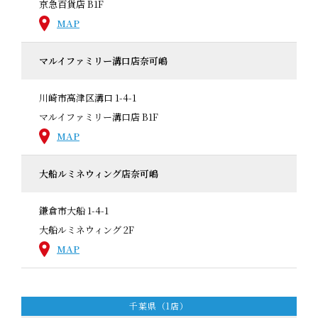
京急百貨店 B1F
MAP
マルイファミリー溝口店奈可嶋
川崎市高津区溝口 1-4-1
マルイファミリー溝口店 B1F
MAP
大船ルミネウィング店奈可嶋
鎌倉市大船 1-4-1
大船ルミネウィング 2F
MAP
千葉県（1店）