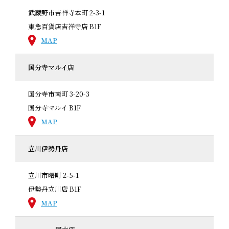
武蔵野市吉祥寺本町 2-3-1
東急百貨店吉祥寺店 B1F
MAP
国分寺マルイ店
国分寺市南町 3-20-3
国分寺マルイ B1F
MAP
立川伊勢丹店
立川市曙町 2-5-1
伊勢丹立川店 B1F
MAP