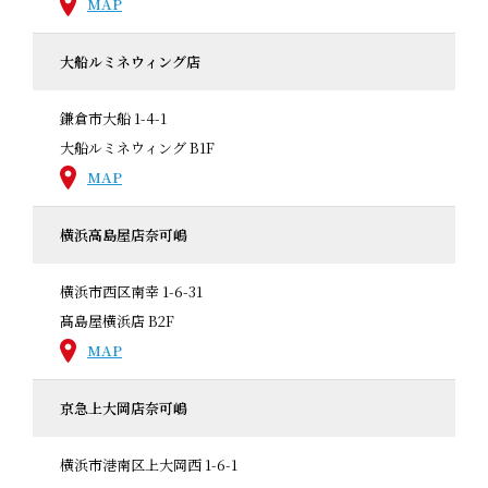
MAP
大船ルミネウィング店
鎌倉市大船 1-4-1
大船ルミネウィング B1F
MAP
横浜高島屋店奈可嶋
横浜市西区南幸 1-6-31
髙島屋横浜店 B2F
MAP
京急上大岡店奈可嶋
横浜市港南区上大岡西 1-6-1