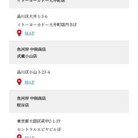
イトーヨーカドー大井町店
品川区大井 1-3-6
イトーヨーカドー大井町店内 B1F
MAP
魚河岸 中與商店
武蔵小山店
品川区小山 3-23-4
MAP
魚河岸 中與商店
糀谷店
東京都大田区萩中2-1-19
セントラルエビヤビル1F
MAP