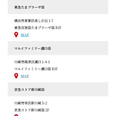
東急たまプラーザ店
横浜市青葉区美しが丘 1-7
東急百貨店たまプラーザ店 B1F
MAP
マルイファミリー溝口店
川崎市高津区溝口 1-4-1
マルイファミリー溝口店 B1F
MAP
京急ストア新川崎店
川崎市幸区新川崎 5-2
京急ストア新川崎店 2F