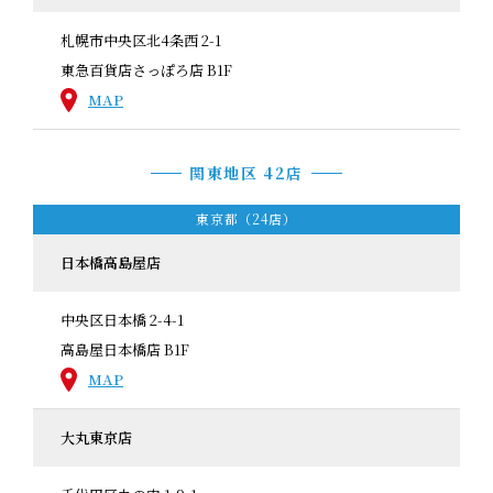
札幌市中央区北4条西 2-1
東急百貨店さっぽろ店 B1F
MAP
関東地区 42店
東京都（24店）
日本橋高島屋店
中央区日本橋 2-4-1
高島屋日本橋店 B1F
MAP
大丸東京店