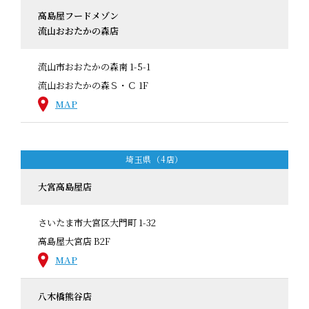
高島屋フードメゾン
流山おおたかの森店
流山市おおたかの森南 1-5-1
流山おおたかの森Ｓ・Ｃ 1F
MAP
埼玉県（4店）
大宮高島屋店
さいたま市大宮区大門町 1-32
高島屋大宮店 B2F
MAP
八木橋熊谷店