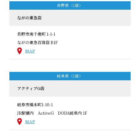
長野県（1店）
ながの東急店
長野市南千歳町 1-1-1
ながの東急百貨店 B1F
MAP
岐阜県（1店）
アクティブG店
岐阜市橋本町1-10-1
JR駅構内 ActiveG DODA岐阜内 1F
MAP