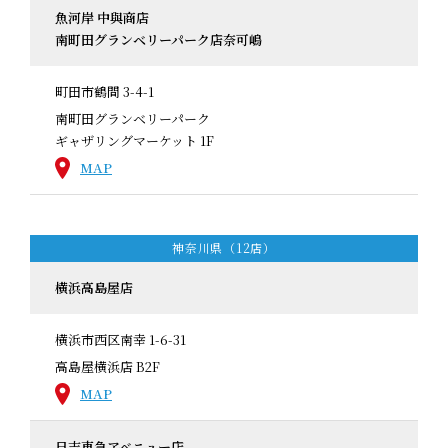
魚河岸 中與商店
南町田グランベリーパーク店奈可嶋
町田市鶴間 3-4-1
南町田グランベリーパーク
ギャザリングマーケット 1F
MAP
神奈川県（12店）
横浜高島屋店
横浜市西区南幸 1-6-31
高島屋横浜店 B2F
MAP
日吉東急アベニュー店