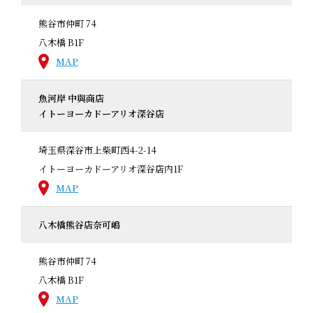
熊谷市仲町 74
八木橋 B1F
MAP
魚河岸 中與商店
イトーヨーカドーアリオ深谷店
埼玉県深谷市上柴町西4-2-14
イトーヨーカドーアリオ深谷店内1F
MAP
八木橋熊谷店奈可嶋
熊谷市仲町 74
八木橋 B1F
MAP