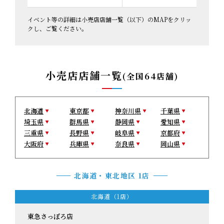
イベント等の詳細は小売店店舗一覧（以下）のMAPをクリッ
クし、ご覧ください。
小売店店舗一覧
(全国64店舗)
北海道
東京都
神奈川県
千葉県
埼玉県
群馬県
静岡県
愛知県
三重県
長野県
岐阜県
京都府
大阪府
兵庫県
奈良県
岡山県
北海道・東北地区 1店
北海道（1店）
東急さっぽろ店