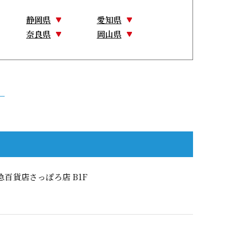
静岡県
愛知県
奈良県
岡山県
急百貨店さっぽろ店 B1F