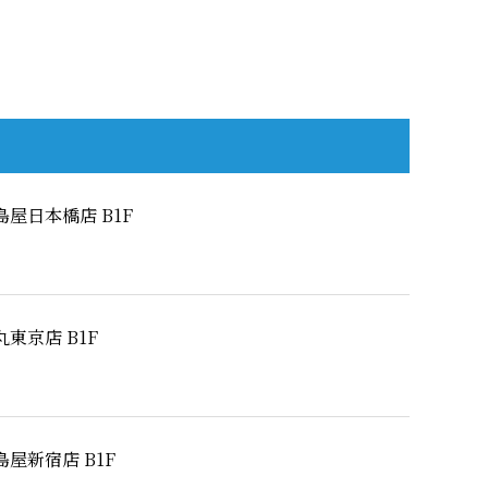
島屋日本橋店 B1F
丸東京店 B1F
島屋新宿店 B1F