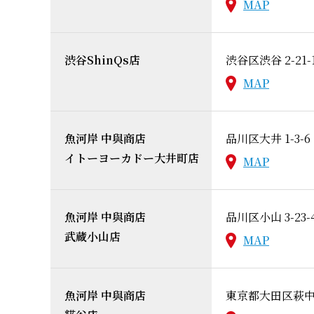
MAP
渋谷ShinQs店
渋谷区渋谷 2-21-
MAP
魚河岸 中與商店
品川区大井 1-3-6
イトーヨーカドー大井町店
MAP
魚河岸 中與商店
品川区小山 3-23-
武蔵小山店
MAP
魚河岸 中與商店
東京都大田区萩中2-