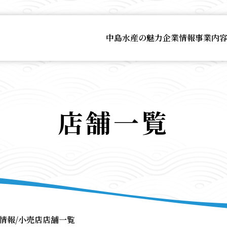
中島水産の魅力
企業情報
事業内
店舗一覧
情報/小売店店舗一覧