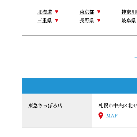
北海道
東京都
神奈川
三重県
長野県
岐阜県
東急さっぽろ店
札幌市中央区北4条
MAP