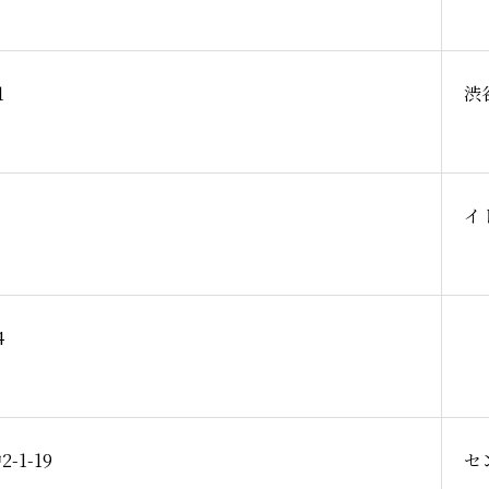
1
渋谷
イ
4
1-19
セ