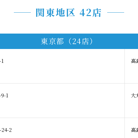
関東地区 42店
東京都（24店）
-1
高
9-1
大
24-2
高