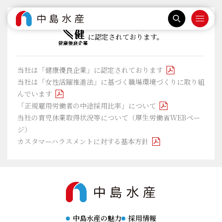
当社は『健康優良企業』
に認定されております。
当社は「健康優良企業」に認定されております
当社は「女性活躍推進法」に基づく職場環境づくりに取り組
んでいます
「正規雇用労働者の中途採用比率」について
当社の育児休業取得状況等について（厚生労働省WEBペー
ジ）
カスタマーハラスメントに対する基本方針
中島水産の魅力
採用情報