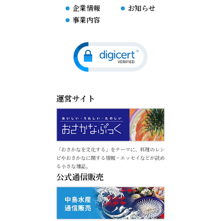
企業情報
お知らせ
事業内容
運営サイト
「おさかなを文化する」をテーマに、料理のレシ
ピやおさかなに関する情報・エッセイなどが読め
る小さな雑誌。
公式通信販売