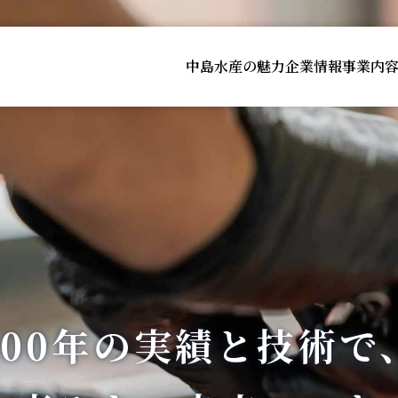
中島水産の魅力
企業情報
事業内
100年の実績と技術で