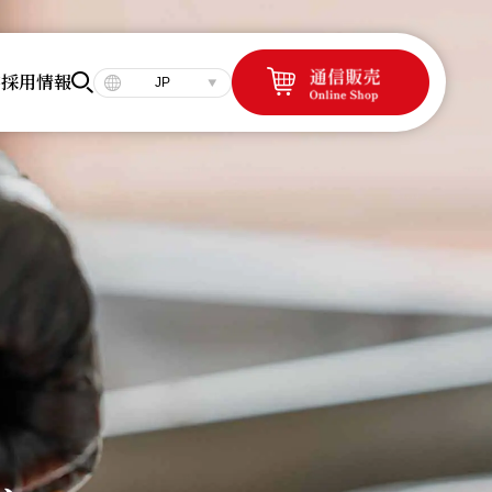
容
採用情報
JP
、