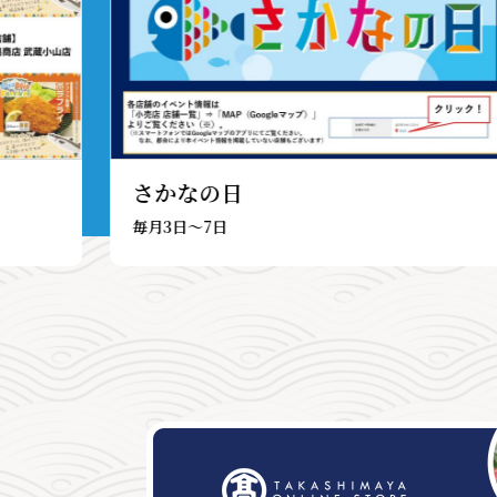
さかなの日
毎月3日～7日