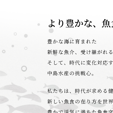
より豊かな、魚
豊かな海に育まれた
新鮮な魚介、受け継がれ
そして、時代に変化対応
中島水産の挑戦心。
私たちは、時代が求める
新しい魚食の在り方を世
豊かで活気に満ちた魚食