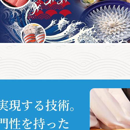
実現する技術。
門性を持った