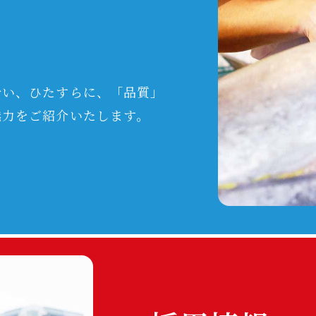
合い、ひたすらに、「品質」
魅力をご紹介いたします。