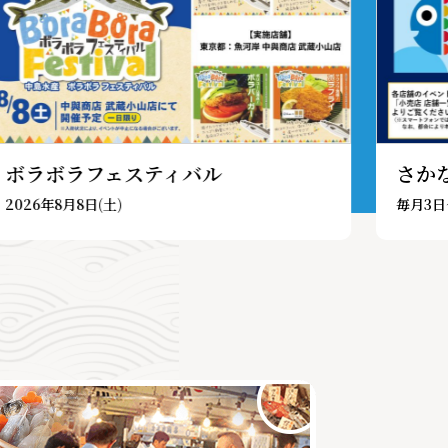
ボラボラフェスティバル
さか
2026年8月8日(土)
毎月3日